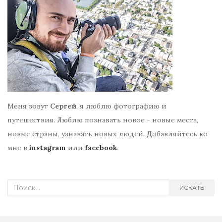
Меня зовут
Сергей
, я люблю фотографию и
путешествия. Люблю познавать новое - новые места,
новые страны, узнавать новых людей. Добавляйтесь ко
мне в
instagram
или
facebook
.
Search
ИСКАТЬ
for: