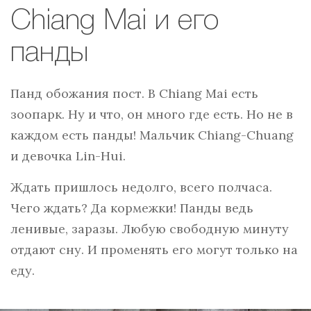
Chiang Mai и его
панды
Панд обожания пост. В Chiang Mai есть
зоопарк. Ну и что, он много где есть. Но не в
каждом есть панды! Мальчик Chiang-Chuang
и девочка Lin-Hui.
Ждать пришлось недолго, всего полчаса.
Чего ждать? Да кормежки! Панды ведь
ленивые, заразы. Любую свободную минуту
отдают сну. И променять его могут только на
еду.