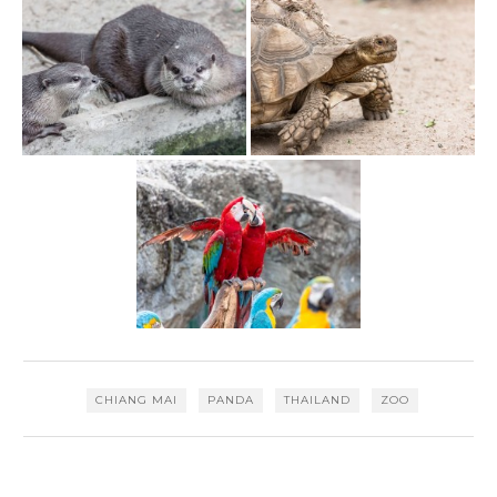
CHIANG MAI
PANDA
THAILAND
ZOO