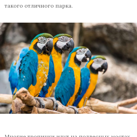
такого отличного парка.
Многие тропинки идут на подвесных мостах