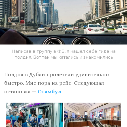
Написав в группу в ФБ, я нашел себе гида на
полдня. Вот так мы катались и знакомились
Полдня в Дубаи пролетели удивительно
быстро. Мне пора на рейс. Следующая
остановка —
Стамбул
.