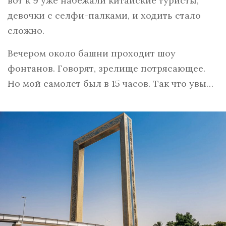
вот к 9 уже набежали китайские туристы,
девочки с селфи-палками, и ходить стало
сложно.
Вечером около башни проходит шоу
фонтанов. Говорят, зрелище потрясающее.
Но мой самолет был в 15 часов. Так что увы…