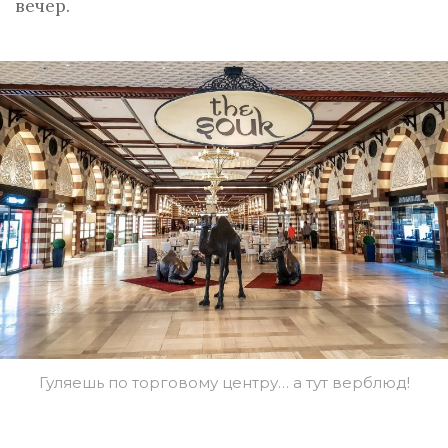
вечер.
Гуляешь по торговому центру… а тут верблюд!