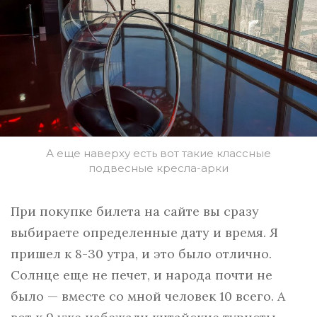
А еще наверху есть вот такие классные
подвесные кресла-арки
При покупке билета на сайте вы сразу
выбираете определенные дату и время. Я
пришел к 8-30 утра, и это было отлично.
Солнце еще не печет, и народа почти не
было — вместе со мной человек 10 всего. А