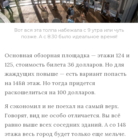
Вот вся эта толпа набежала с 9 утра или чуть
позже. А с 8:30 было идеальное время!
Основная обзорная площадка — этажи 124 и
125, стоимость билета 36 долларов. Но для
жаждущих повыше — есть вариант попасть
на 148й этаж. Но тогда придется
раскошелиться на 100 долларов.
Я сэкономил и не поехал на самый верх.
Говорят, вид не особо отличается. Вы всё
равно выше всех соседних зданий. А со 148
этажа весь город будет только еще мельче.