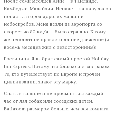
После семи месяцев Азии — в Таиланде,
Камбодже, Малайзии, Непале — за пару часов
попасть в город дорогих машин и
небоскребов. Меня везли из аэропорта со
скоростью 80 км/ч — было страшно. К тому
же непонятное правостороннее движение (я
восемь месяцев жил с левосторонним)!
Гостиница. Я выбрал самый простой Holiday
Inn Express. Потому что близко и с завтраком.
Те, кто путешествует по Европе и прочей
цивилизации, знают эту марку.
Спать в тишине и не просыпаться каждый
час от лая собак или соседских детей.
Bathroom размером больше, чем вся комната,