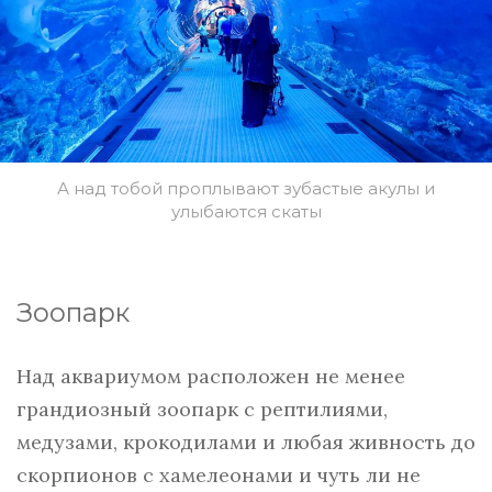
А над тобой проплывают зубастые акулы и
улыбаются скаты
Зоопарк
Над аквариумом расположен не менее
грандиозный зоопарк с рептилиями,
медузами, крокодилами и любая живность до
скорпионов с хамелеонами и чуть ли не