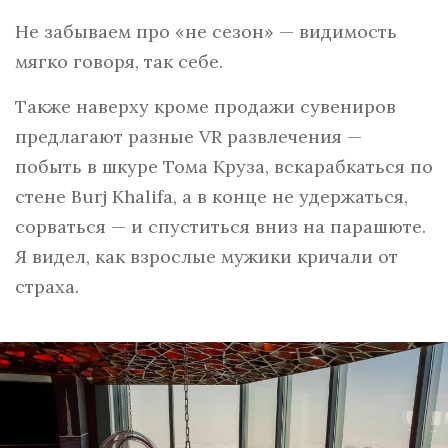
Не забываем про «не сезон» — видимость
мягко говоря, так себе.
Также наверху кроме продажи сувениров
предлагают разные VR развлечения —
побыть в шкуре Тома Круза, вскарабкаться по
стене Burj Khalifa, а в конце не удержаться,
сорваться — и спуститься вниз на парашюте.
Я видел, как взрослые мужики кричали от
страха.