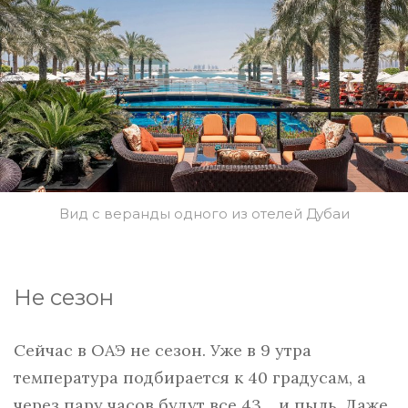
Вид с веранды одного из отелей Дубаи
Не сезон
Сейчас в ОАЭ не сезон. Уже в 9 утра
температура подбирается к 40 градусам, а
через пару часов будут все 43… и пыль. Даже