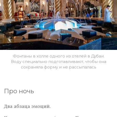
Фонтаны в холле одного из отелей в Дубаи.
Воду специально подготавливают, чтобы она
сохраняла форму и не рассыпалась
Про ночь
Два абзаца эмоций.