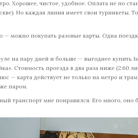
тро. Хорошее, чистое, удобное. Оплата не по ста
скве). Но каждая линия имеет свои турникеты. Т
о — можно покупать разовые карты. Одна поездка
уле на пару дней и больше — выгоднее купить Is
ка». Стоимость проезда в два раза ниже (2.60 ли
с — карта действует не только на метро и трамв
аже паром.
ый транспорт мне понравился. Его много, оно б