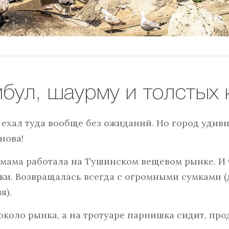
бул, шаурму и толстых 
 ехал туда вообще без ожиданий. Но город удиви
нова!
я мама работала на Тушинском вещевом рынке. И 
пки. Возвращалась всегда с огромными сумками (
я).
 около рынка, а на тротуаре парнишка сидит, про