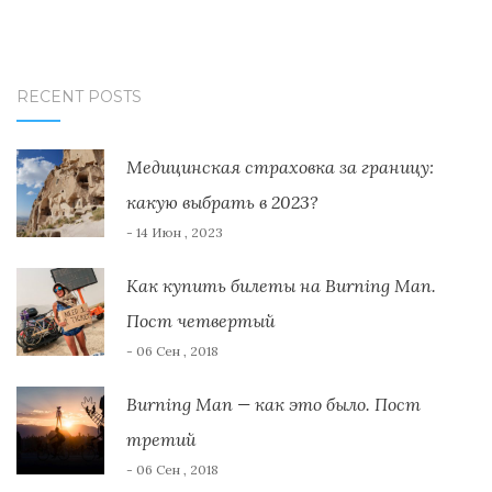
RECENT POSTS
Медицинская страховка за границу:
какую выбрать в 2023?
- 14 Июн , 2023
Как купить билеты на Burning Man.
Пост четвертый
- 06 Сен , 2018
Burning Man — как это было. Пост
третий
- 06 Сен , 2018