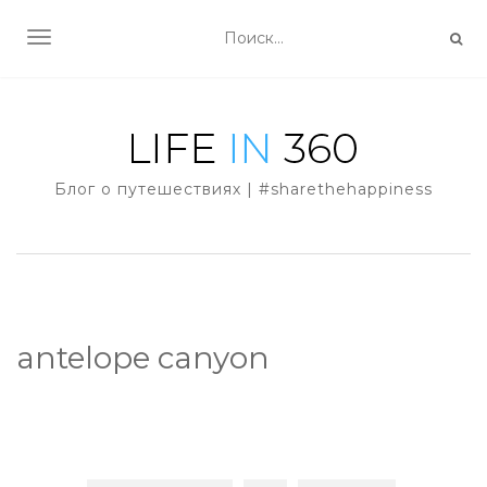
TOGGLE NAVIGATION
Блог о путешествиях | #sharethehappiness
antelope canyon