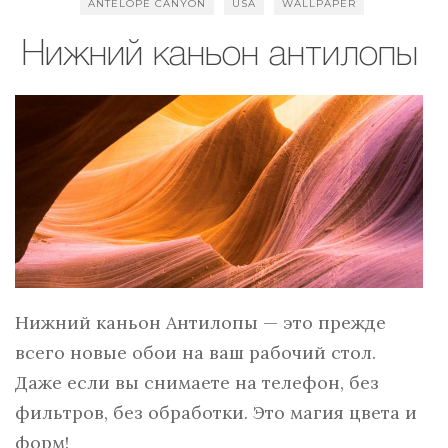
ANTELOPE CANYON
USA
WALLPAPER
Нижний каньон антилопы
Нижний каньон Антилопы — это прежде
всего новые обои на ваш рабочий стол.
Даже если вы снимаете на телефон, без
фильтров, без обработки. Это магия цвета и
форм!