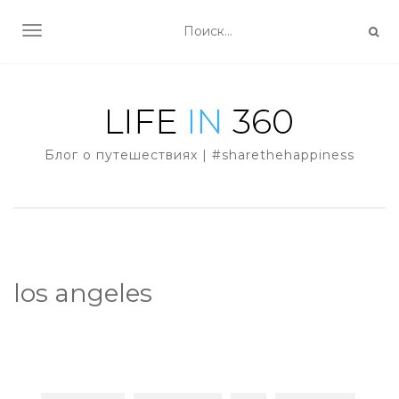
TOGGLE NAVIGATION
Блог о путешествиях | #sharethehappiness
los angeles