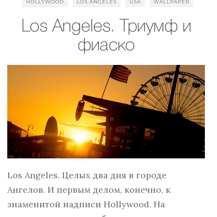
HOLLYWOOD
LOS ANGELES
USA
WALLPAPER
Los Angeles. Триумф и
фиаско
Los Angeles. Целых два дня в городе
Ангелов. И первым делом, конечно, к
знаменитой надписи Hollywood. На